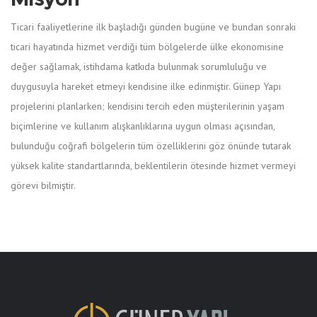
Ticari faaliyetlerine ilk başladığı günden bugüne ve bundan sonraki
ticari hayatında hizmet verdiği tüm bölgelerde ülke ekonomisine
değer sağlamak, istihdama katkıda bulunmak sorumluluğu ve
duygusuyla hareket etmeyi kendisine ilke edinmiştir. Günep Yapı
projelerini planlarken; kendisini tercih eden müşterilerinin yaşam
biçimlerine ve kullanım alışkanlıklarına uygun olması açısından,
bulunduğu coğrafi bölgelerin tüm özelliklerini göz önünde tutarak
yüksek kalite standartlarında, beklentilerin ötesinde hizmet vermeyi
görevi bilmiştir.