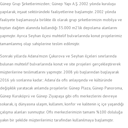
Günep Grup Şirketlerimizden; Günep Yapı A.Ş. 2002 yılında kuruluşu
yapılarak, inşaat sektöründeki faaliyetlerine başlamıştır. 2002 yılında
faaliyete başlamasıyla birlikte ilk olarak grup şirketlerimizin mobilya ve
toptan dağıtım alanında kullandığı 35.000 m2’lik depolama alanlarını
yapmıştır. Ayrıca Seyhan ilçesi muhtelif bulvarlarında konut projelerimiz
tamamlanmış olup sahiplerine teslim edilmiştir.
Sonraki yıllarda Adana’mızın Çukurova ve Seyhan ilçeleri sınırlarında
bulunan muhtelif bulvarlarında konut ve site projeleri gerçekleştirerek
müşterilerine teslimatlarını yapmıştır. 2008 yılı başlarından başlayarak
2016 yılı sonlarına kadar; Adana’da ofis anlayışında ve kültüründe
değişiklik yaratacak anlamda projelerle: Günep Plaza, Günep Panoroma,
Günep Kuruköprü ve Günep Ziyapaşa gibi ofis merkezlerini devreye
sokarak, iş dünyasına ulaşım, kullanım, konfor ve kalitenin iç içe yaşandığı
çalışma alanları sunmuştur. Ofis merkezlerimizin tamamı %100 doluluğa
yakın bir şekilde müşterilerimiz tarafından kullanılmaya başlamıştır.