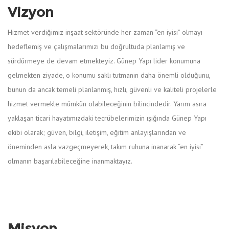
Vizyon
Hizmet verdiğimiz inşaat sektöründe her zaman “en iyisi” olmayı
hedeflemiş ve çalışmalarımızı bu doğrultuda planlamış ve
sürdürmeye de devam etmekteyiz. Günep Yapı lider konumuna
gelmekten ziyade, o konumu saklı tutmanın daha önemli olduğunu,
bunun da ancak temeli planlanmış, hızlı, güvenli ve kaliteli projelerle
hizmet vermekle mümkün olabileceğinin bilincindedir. Yarım asıra
yaklaşan ticari hayatımızdaki tecrübelerimizin ışığında Günep Yapı
ekibi olarak; güven, bilgi, iletişim, eğitim anlayışlarından ve
öneminden asla vazgeçmeyerek, takım ruhuna inanarak “en iyisi”
olmanın başarılabileceğine inanmaktayız.
Misyon