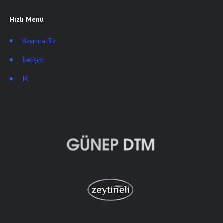
Hızlı Menü
Basında Biz
İletişim
IK