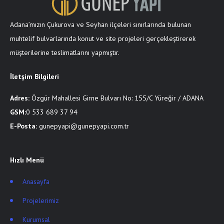
Adana’mızın Çukurova ve Seyhan ilçeleri sınırlarında bulunan
muhtelif bulvarlarında konut ve site projeleri gerçekleştirerek
müşterilerine teslimatlarını yapmıştır.
İletşim Bilgileri
Adres:
Özgür Mahallesi Girne Bulvarı No: 155/C Yüreğir / ADANA
GSM:
0 533 689 37 94
E-Posta:
gunepyapi@gunepyapi.com.tr
Hızlı Menü
Anasayfa
Projelerimiz
Kurumsal