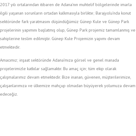
2017 yılı ortalarından itibaren de Adana’nın muhtelif bölgelerinde imarla
ilgili yaşanan sorunların ortadan kalkmasıyla birlikte; Barajyolu’nda konut
sektöründe fark yaratmasını düşündüğümüz Günep Kule ve Günep Park
projelerinin yapımını başlatmış olup, Günep Park projemiz tamamlanmış ve
sahiplerine teslim edilmiştir. Günep Kule Projemizin yapımı devam
etmektedir.
Amacımız; inşaat sektöründe Adana’mıza görsel ve genel manada
projelerimizle katkılar sağlamaktır. Bu amaç için; tüm ekip olarak
çalışmalarımız devam etmektedir. Bize inanan, güvenen, müşterilerimize,
çalışanlarımıza ve ülkemize mahçup olmadan büyüyerek yolumuza devam
edeceğiz.